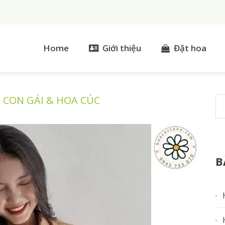
Home
Giới thiệu
Đặt hoa
CON GÁI & HOA CÚC
B