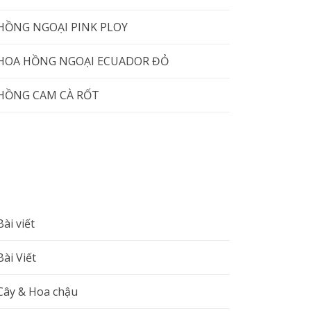
HỒNG NGOẠI PINK PLOY
HOA HỒNG NGOẠI ECUADOR ĐỎ
HỒNG CAM CÀ RỐT
Bài viết
Bài Viết
Cây & Hoa chậu