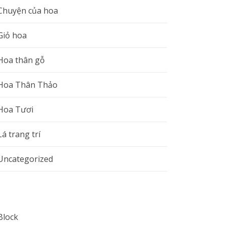
Chuyện của hoa
Giỏ hoa
Hoa thân gỗ
Hoa Thân Thảo
Hoa Tươi
Lá trang trí
Uncategorized
Block