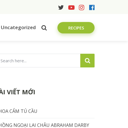
Uncategorized
RECIPES
ÀI VIẾT MỚI
HOA CẨM TÚ CẦU
HỒNG NGOẠI LAI CHÂU ABRAHAM DARBY