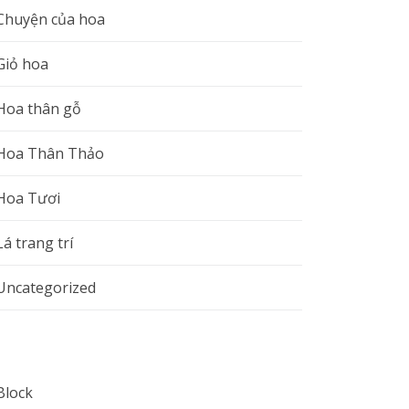
Chuyện của hoa
Giỏ hoa
Hoa thân gỗ
Hoa Thân Thảo
Hoa Tươi
Lá trang trí
Uncategorized
Block