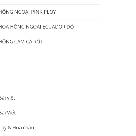
HỒNG NGOẠI PINK PLOY
HOA HỒNG NGOẠI ECUADOR ĐỎ
HỒNG CAM CÀ RỐT
Bài viết
Bài Viết
Cây & Hoa chậu