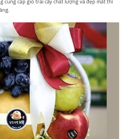
 cung cấp giỏ trái cây chất lượng và đẹp mắt thì
àng.