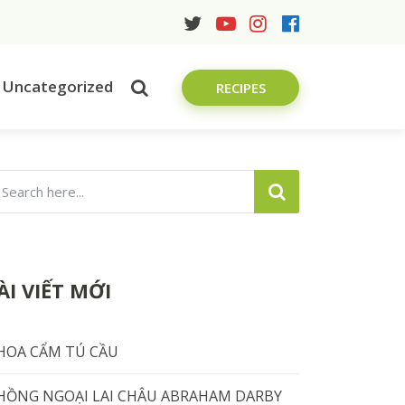
Uncategorized
RECIPES
ÀI VIẾT MỚI
HOA CẨM TÚ CẦU
HỒNG NGOẠI LAI CHÂU ABRAHAM DARBY