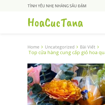
TÌNH YÊU NHẸ NHÀNG SÂU ĐẬM
HoaCucTana
Home
Uncategorized
Bài Viết
Top cửa hàng cung cấp giỏ hoa qu