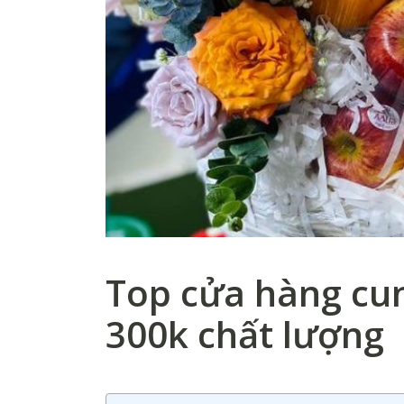
Top cửa hàng cun
300k chất lượng