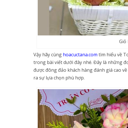
Giỏ
Vậy hãy cùng
hoacuctana.com
tìm hiểu về T
trong bài viết dưới đây nhé. Đây là những đ
được đông đảo khách hàng đánh giá cao về 
ra sự lựa chọn phù hợp.