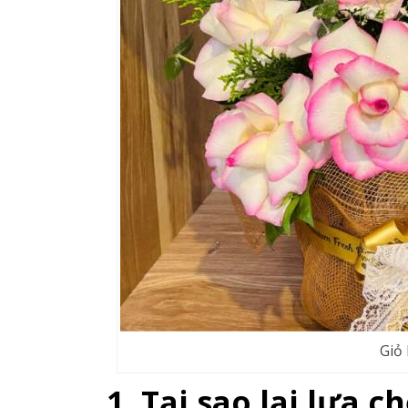
Giỏ
1. Tại sao lại lựa 