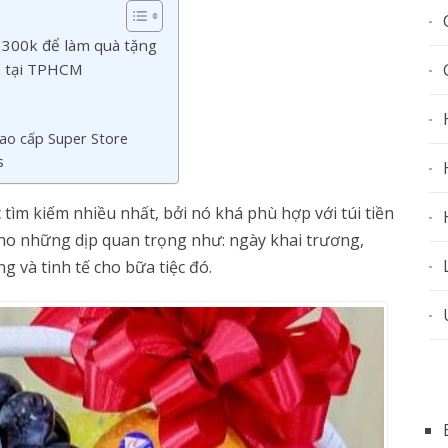
ả 300k để làm quà tặng
k tại TPHCM
ao cấp Super Store
s
tìm kiếm nhiều nhất, bởi nó khá phù hợp với túi tiền
cho những dịp quan trọng như: ngày khai trương,
g và tinh tế cho bữa tiệc đó.