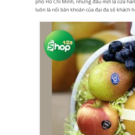
phố Hồ Chí Minh, nhưng đâu mới là cửa hàng
luôn là nổi băn khoăn của đại đa số khách h