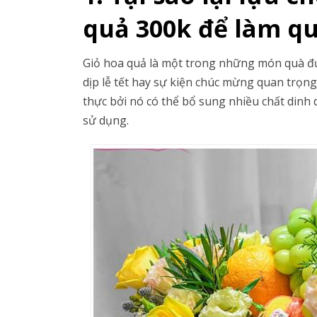
quả 300k để làm q
Giỏ hoa quả là một trong những món quà đ
dịp lễ tết hay sự kiện chúc mừng quan trọn
thực bởi nó có thể bổ sung nhiều chất din
sử dụng.