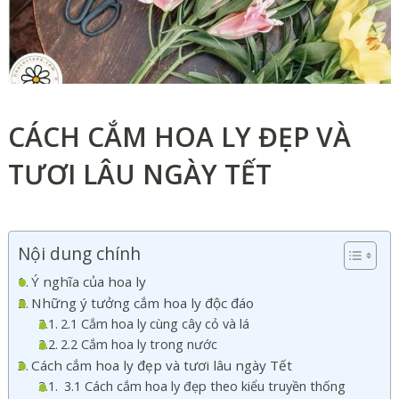
CÁCH CẮM HOA LY ĐẸP VÀ
TƯƠI LÂU NGÀY TẾT
Nội dung chính
Ý nghĩa của hoa ly
Những ý tưởng cắm hoa ly độc đáo
2.1 Cắm hoa ly cùng cây cỏ và lá
2.2 Cắm hoa ly trong nước
Cách cắm hoa ly đẹp và tươi lâu ngày Tết
3.1 Cách cắm hoa ly đẹp theo kiểu truyền thống