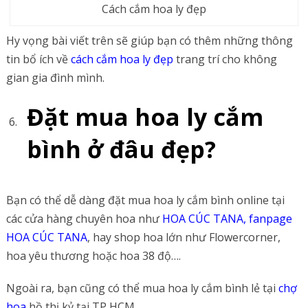
Cách cắm hoa ly đẹp
Hy vọng bài viết trên sẽ giúp bạn có thêm những thông
tin bổ ích về
cách cắm hoa ly đẹp
trang trí cho không
gian gia đình mình.
Đặt mua hoa ly cắm
bình ở đâu đẹp?
Bạn có thể dễ dàng đặt mua hoa ly cắm bình online tại
các cửa hàng chuyên hoa như
HOA CÚC TANA,
fanpage
HOA CÚC TANA
, hay shop hoa lớn như Flowercorner,
hoa yêu thương hoặc hoa 38 độ….
Ngoài ra, bạn cũng có thể mua hoa ly cắm bình lẻ tại
chợ
hoa
hồ thị kỷ tại TP HCM.