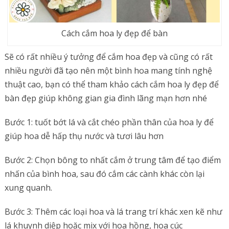
Cách cắm hoa ly đẹp để bàn
Sẽ có rất nhiều ý tưởng để cắm hoa đẹp và cũng có rất
nhiều người đã tạo nên một bình hoa mang tính nghệ
thuật cao, bạn có thể tham khảo cách cắm hoa ly đẹp để
bàn đẹp giúp không gian gia đình lãng mạn hơn nhé
Bước 1: tuốt bớt lá và cắt chéo phần thân của hoa ly để
giúp hoa dễ hấp thụ nước và tươi lâu hơn
Bước 2: Chọn bông to nhất cắm ở trung tâm để tạo điểm
nhấn của bình hoa, sau đó cắm các cành khác còn lại
xung quanh.
Bước 3: Thêm các loại hoa và lá trang trí khác xen kẽ như
lá khuynh diệp hoặc mix với hoa hồng, hoa cúc