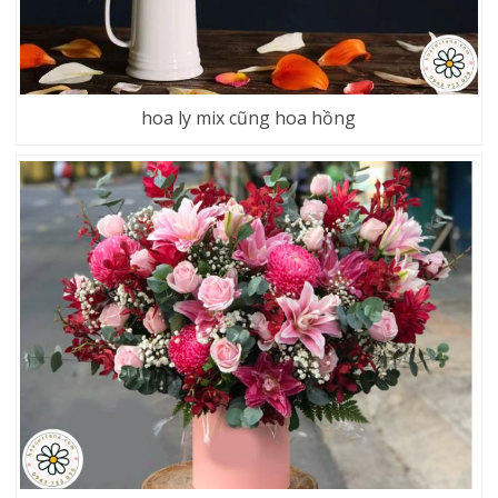
hoa ly mix cũng hoa hồng