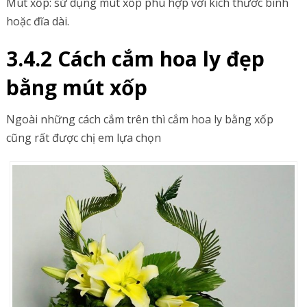
Mút xốp: sử dụng mút xốp phù hợp với kích thước bình
hoặc đĩa dài.
3.4.2 Cách cắm hoa ly đẹp
bằng mút xốp
Ngoài những cách cắm trên thì cắm hoa ly bằng xốp
cũng rất được chị em lựa chọn