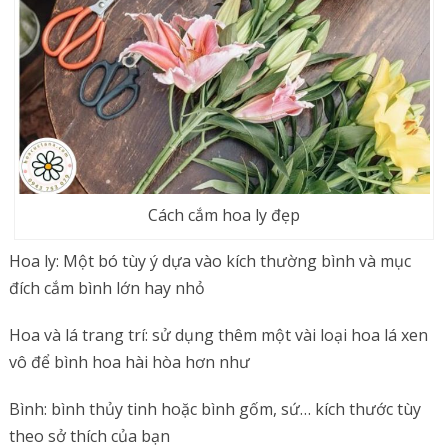
Cách cắm hoa ly đẹp
Hoa ly: Một bó tùy ý dựa vào kích thường bình và mục
đích cắm bình lớn hay nhỏ
Hoa và lá trang trí: sử dụng thêm một vài loại hoa lá xen
vô để bình hoa hài hòa hơn như
Bình: bình thủy tinh hoặc bình gốm, sứ… kích thước tùy
theo sở thích của bạn