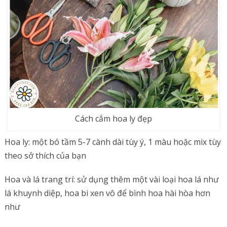
Cách cắm hoa ly đẹp
Hoa ly: một bó tầm 5-7 cành dài tùy ý, 1 màu hoặc mix tùy
theo sở thích của bạn
Hoa và lá trang trí: sử dụng thêm một vài loại hoa lá như
lá khuynh diệp, hoa bi xen vô để bình hoa hài hòa hơn
như