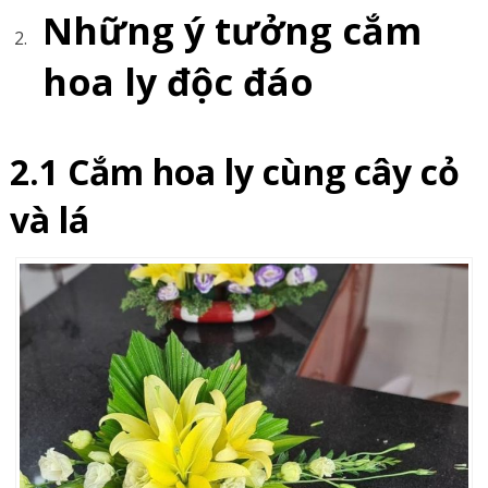
Những ý tưởng cắm
hoa ly độc đáo
2.1 Cắm hoa ly cùng cây cỏ
và lá