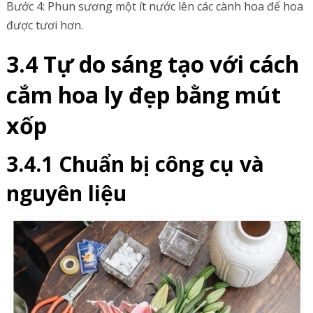
Bước 4: Phun sương một ít nước lên các cành hoa để hoa
được tươi hơn.
3.4 Tự do sáng tạo với cách
cắm hoa ly đẹp bằng mút
xốp
3.4.1 Chuẩn bị công cụ và
nguyên liệu