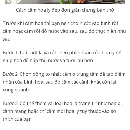
Cách cắm hoa ly đẹp đơn giản chưng bàn thờ
Trước khi cắm hoa thì bạn nên cho nước vào bình rồi
cắm hoặc cắm rồi đổ nước vào sau, sau đó thực hiện như
sau:
Bước 1: tuốt bớt lá và cắt chéo phần thân của hoa ly để
giúp hoa dễ hấp thụ nước và tươi lâu hơn
Bước 2: Chọn bông to nhất cắm ở trung tâm để tạo điểm
nhấn của bình hoa, sau đó cắm các cành khác còn lại
xung quanh.
Bước 3: Có thể thêm vài loại hoa lá trang trí như hoa bi,
cành măng hoặc chỉ cắm mỗi hoa ly tùy thuộc vào sở
thích của bạn