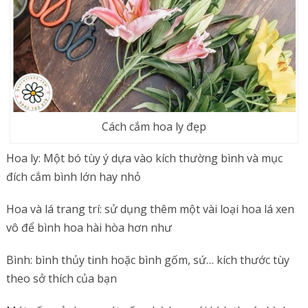
Cách cắm hoa ly đẹp
Hoa ly: Một bó tùy ý dựa vào kích thường bình và mục
đích cắm bình lớn hay nhỏ
Hoa và lá trang trí: sử dụng thêm một vài loại hoa lá xen
vô để bình hoa hài hòa hơn như
Bình: bình thủy tinh hoặc bình gốm, sứ… kích thước tùy
theo sở thích của bạn