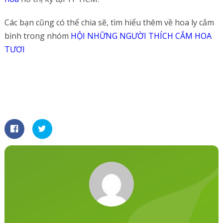
Các bạn cũng có thể chia sẽ, tìm hiểu thêm về hoa ly cắm
bình trong nhóm
HỘI NHỮNG NGƯỜI THÍCH CẮM HOA
TƯƠI