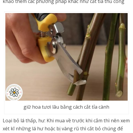
khảo thêm các phương pháp khác như cắt tỉa thủ công
giữ hoa tươi lâu bằng cách cắt tỉa cành
Loại bỏ lá thấp, hư: Khi mua về trước khi cắm thì nên xem
xét kĩ những lá hư hoặc bị vàng rũ thì cắt bỏ chúng để