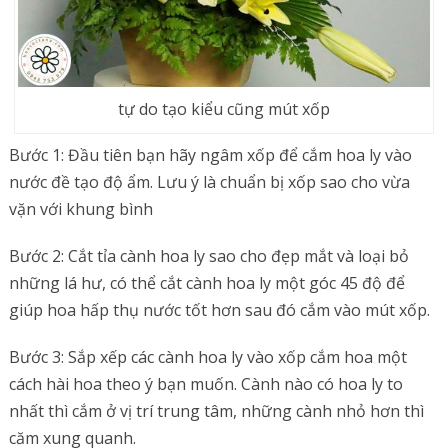
tự do tạo kiểu cũng mút xốp
Bước 1: Đầu tiên bạn hãy ngâm xốp để cắm hoa ly vào
nước đề tạo độ ẩm. Lưu ý là chuẩn bị xốp sao cho vừa
vặn với khung bình
Bước 2: Cắt tỉa cành hoa ly sao cho đẹp mắt và loại bỏ
những lá hư, có thể cắt cành hoa ly một góc 45 độ để
giúp hoa hấp thụ nước tốt hơn sau đó cắm vào mút xốp.
Bước 3: Sắp xếp các cành hoa ly vào xốp cắm hoa một
cách hài hoa theo ý bạn muốn. Cành nào có hoa ly to
nhất thì cắm ở vị trí trung tâm, những cành nhỏ hơn thì
căm xung quanh.